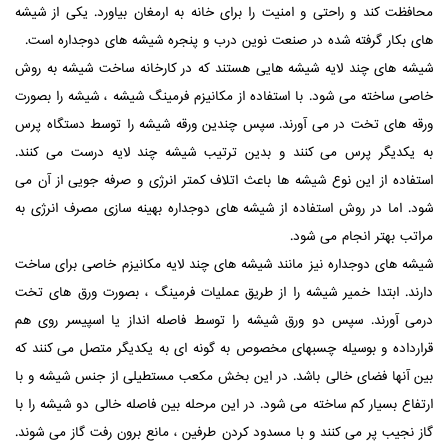
محافظت کند و راحتی و امنیت را برای خانه به ارمغان بیاورد. یکی از شیشه
های بکار گرفته شده در صنعت نوین درب و پنجره شیشه های دوجداره است.
شیشه های چند لایه شیشه هایی هستند که در کارخانه ساخت شیشه به روش
خاصی ساخته می شود. با استفاده از مکانیزم فرمینگ شیشه ، شیشه را بصورت
ورقه های تخت در می آورند. سپس چندین ورقه شیشه را توسط دستگاه پرس
به یکدیگر پرس می کنند و بدین ترتیب شیشه چند لایه درست می کنند.
استفاده از این نوع شیشه ها باعث اتلاف کمتر انرژی و صرفه جویی از آن می
شود. اما در روش استفاده از شیشه های دوجداره بهینه سازی مصرف انرژی به
مراتب بهتر انجام می شود.
شیشه های دوجداره نیز مانند شیشه های چند لایه مکانیزم خاصی برای ساخت
دارند. ابتدا خمیر شیشه را از طریق عملیات فرمینگ ، بصورت ورق های تخت
درمی آورند. سپس دو ورق شیشه را توسط فاصله انداز یا اسپیسر روی هم
قرارداده و بوسیله چسبهای مخصوص به گونه ای به یکدیگر متصل می کنند که
بین آنها فضای خالی باشد. در این بخش مکعب مستطیلی از جنس شیشه و با
ارتفاع بسیار کم ساخته می شود. در این مرحله بین فاصله خالی دو شیشه را با
گاز نجیب پر می کنند و با مسدود کردن طرفین ، مانع برون رفت گاز می شوند.