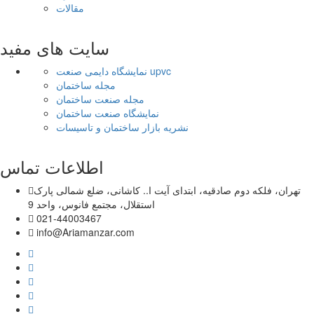
مقالات
سایت های مفید
نمایشگاه دایمی صنعت upvc
مجله ساختمان
مجله صنعت ساختمان
نمایشگاه صنعت ساختمان
نشریه بازار ساختمان و تاسیسات
اطلاعات تماس
تهران، فلکه دوم صادقیه، ابتدای آیت ا.. کاشانی، ضلع شمالی پارک
استقلال، مجتمع فانوس، واحد 9
021-44003467
info@Ariamanzar.com