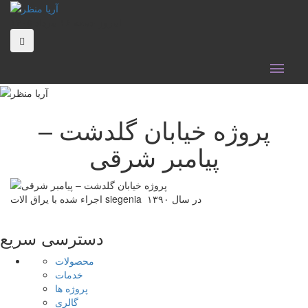
امروز جمعه ۱۶ مرداد ۱۴۰۵
پروژه خیابان گلدشت –
پیامبر شرقی
اجراء شده با یراق الات siegenia در سال ۱۳۹۰
دسترسی سریع
محصولات
خدمات
پروژه ها
گالری