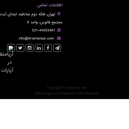
اطلاعات تماس
تهران، فلکه دوم صادقیه، ابتدای آیت
مجتمع فانوس، واحد 9
021-44003467
info@Ariamanzar.com
Copyright © ariamanzar.com
Web Designer and Supporter:
Fariba Shamshiri